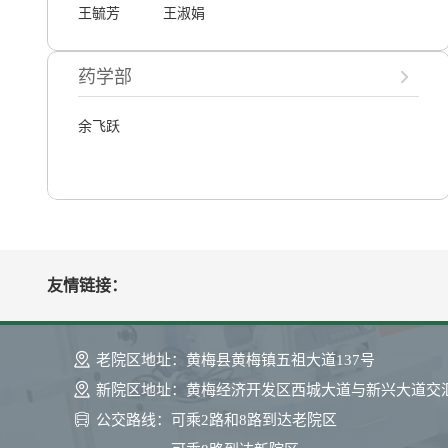
王毓芳
王淑娟
药学部
余飞跃
友情链接：
老院区地址：
黄梅县黄梅镇五祖大道137号
新院区地址：
黄梅经济开发区西城大道与新兴大道交
公交路线：
可乘2路和8路到达老院区