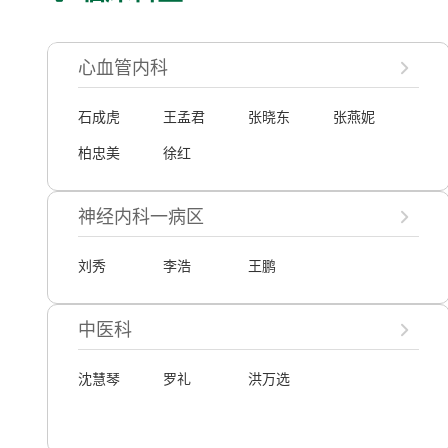
心血管内科
石成虎
王孟君
张晓东
张燕妮
柏忠美
徐红
神经内科一病区
刘秀
李浩
王鹏
中医科
沈慧琴
罗礼
洪万选