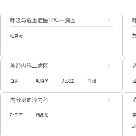
呼吸与危重症医学科一病区
毛碧涛
神经内科二病区
白亮
毛秀琴
尤汉生
刘阳
内分泌血液内科
孙习军
杨品如