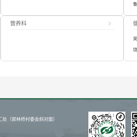
营养科
汇处（郭林桥村委会斜对面）