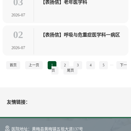
03
【表扬信】老年医学科
2026-07
02
【表扬信】呼吸与危重症医学科一病区
2026-07
首页
上一页
1
2
3
4
5
···
下一
页
尾页
友情链接：
医院地址：黄梅县黄梅镇五祖大道137号