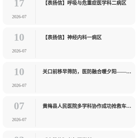
17
【表扬信】呼吸与危重症医学科二病区
2026-07
10
【表扬信】神经内科一病区
2026-07
10
关口前移早筛防，医防融合暖夕阳——县
人民医院结核、乙肝筛防分队走进停前镇
2026-07
养老院
07
黄梅县人民医院多学科协作成功抢救车祸
重伤患者
2026-07