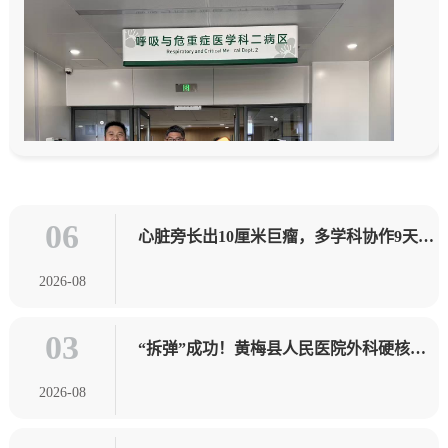
06
心脏旁长出10厘米巨瘤，多学科协作9天”
拆弹” ——黄梅县人民医院疑难病会诊中心
2026-08
破解心包内肿瘤难题，患者术后康复良好
03
“拆弹”成功！黄梅县人民医院外科硬核兜
底，成功救治超高危肠癌患者
2026-08