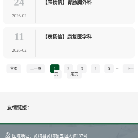
24
【表扬信】胃肠胸外科
2026-02
11
【表扬信】康复医学科
2026-02
首页
上一页
1
2
3
4
5
···
下一
页
尾页
友情链接：
医院地址：黄梅县黄梅镇五祖大道137号